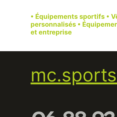
• Équipements sportifs • V
personnalisés • Équipement
et entreprise
mc.sport