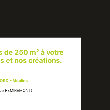
s de 250 m² à votre
s et nos créations.
ORD – Moulins
l de REMIREMONT)