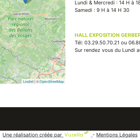
Lundi & Mercredi : 14 H à 1
Samedi : 9 H à 14 H 30
HALL EXPOSITION GERBEPA
Tél: 03.29.50.70.21 ou 06.8
Sur rendez vous du Lundi 
Leaflet
| ©
OpenStreetMap
Une réalisation créée par
-
Mentions Légales