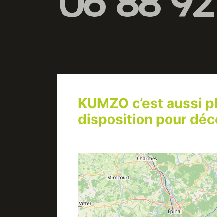
06 88 92
KUMZO c’est aussi pl
disposition pour déco