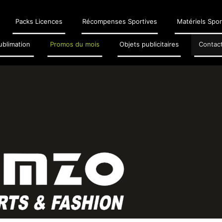
Packs Licences
Récompenses Sportives
Matériels Spor
ublimation
Promos du mois
Objets publicitaires
Contac