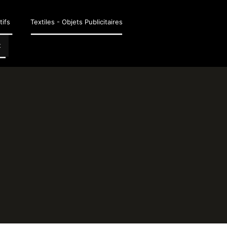
tifs
Textiles - Objets Publicitaires
t