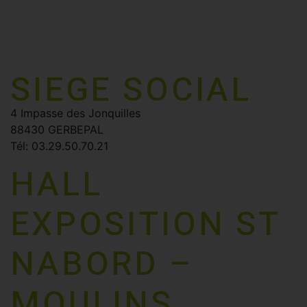
SIEGE SOCIAL
4 Impasse des Jonquilles
88430 GERBEPAL
Tél: 03.29.50.70.21
HALL
EXPOSITION ST
NABORD –
MOULINS