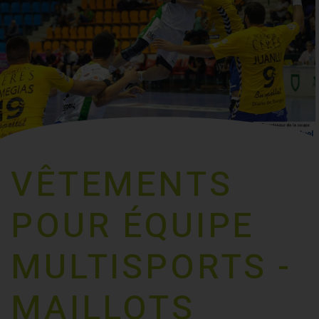
VÊTEMENTS
POUR ÉQUIPE
MULTISPORTS -
MAILLOTS